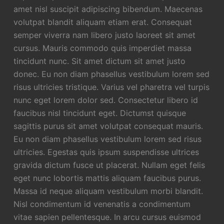
amet nisl suscipit adipiscing bibendum. Maecenas
volutpat blandit aliquam etiam erat. Consequat
semper viverra nam libero justo laoreet sit amet
cursus. Mauris commodo quis imperdiet massa
tincidunt nunc. Sit amet dictum sit amet justo
donec. Eu non diam phasellus vestibulum lorem sed
risus ultricies tristique. Varius vel pharetra vel turpis
nunc eget lorem dolor sed. Consectetur libero id
faucibus nisl tincidunt eget. Dictumst quisque
sagittis purus sit amet volutpat consequat mauris.
Eu non diam phasellus vestibulum lorem sed risus
ultricies. Egestas quis ipsum suspendisse ultrices
gravida dictum fusce ut placerat. Nullam eget felis
eget nunc lobortis mattis aliquam faucibus purus.
Massa id neque aliquam vestibulum morbi blandit.
Nisl condimentum id venenatis a condimentum
vitae sapien pellentesque. In arcu cursus euismod