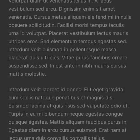
Volutpat diam ut venenatis tellus in. A lacus
vestibulum sed arcu. Dignissim enim sit amet
venenatis. Cursus metus aliquam eleifend mi in nulla
posuere sollicitudin. Facilisi morbi tempus iaculis
urna id volutpat. Placerat vestibulum lectus mauris
ultrices eros. Sed elementum tempus egestas sed.
Interdum velit euismod in pellentesque massa
placerat duis ultricies. Vitae purus faucibus ornare
suspendisse sed. In est ante in nibh mauris cursus
mattis molestie.
Interdum velit laoreet id donec. Elit eget gravida
cum sociis natoque penatibus et magnis dis.
Euismod lacinia at quis risus sed vulputate odio ut.
Turpis in eu mi bibendum neque egestas congue
quisque egestas. Mattis aliquam faucibus purus in.
Egestas diam in arcu cursus euismod. Erat nam at
lectus urna duis convallis convallis tellus.