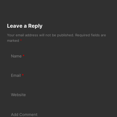
Leave a Reply
Your email address will not be published.
Required fields are
marked
*
Name
*
Email
*
Website
Add Comment