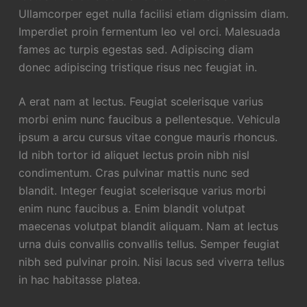
Ullamcorper eget nulla facilisi etiam dignissim diam.
Imperdiet proin fermentum leo vel orci. Malesuada
fames ac turpis egestas sed. Adipiscing diam
donec adipiscing tristique risus nec feugiat in.
A erat nam at lectus. Feugiat scelerisque varius
morbi enim nunc faucibus a pellentesque. Vehicula
ipsum a arcu cursus vitae congue mauris rhoncus.
Id nibh tortor id aliquet lectus proin nibh nisl
condimentum. Cras pulvinar mattis nunc sed
blandit. Integer feugiat scelerisque varius morbi
enim nunc faucibus a. Enim blandit volutpat
maecenas volutpat blandit aliquam. Nam at lectus
urna duis convallis convallis tellus. Semper feugiat
nibh sed pulvinar proin. Nisi lacus sed viverra tellus
in hac habitasse platea.