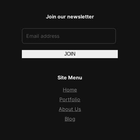
Join our newsletter
JOIN
Site Menu
Home
Portfolio
About Us
Blog