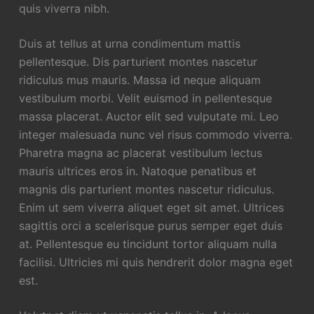
quis viverra nibh.
Duis at tellus at urna condimentum mattis
pellentesque. Dis parturient montes nascetur
ridiculus mus mauris. Massa id neque aliquam
vestibulum morbi. Velit euismod in pellentesque
massa placerat. Auctor elit sed vulputate mi. Leo
integer malesuada nunc vel risus commodo viverra.
Pharetra magna ac placerat vestibulum lectus
mauris ultrices eros in. Natoque penatibus et
magnis dis parturient montes nascetur ridiculus.
Enim ut sem viverra aliquet eget sit amet. Ultrices
sagittis orci a scelerisque purus semper eget duis
at. Pellentesque eu tincidunt tortor aliquam nulla
facilisi. Ultricies mi quis hendrerit dolor magna eget
est.